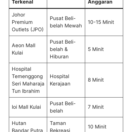
Terkenal
Anggaran
Johor
Pusat Beli-
Premium
10-15 Minit
belah Mewah
Outlets (JPO)
Pusat Beli-
Aeon Mall
belah &
5 Minit
Kulai
Hiburan
Hospital
Temenggong
Hospital
8 Minit
Seri Maharaja
Kerajaan
Tun Ibrahim
Pusat Beli-
Ioi Mall Kulai
7 Minit
belah
Hutan
Taman
10 Minit
Bandar Putra
Rekreasi