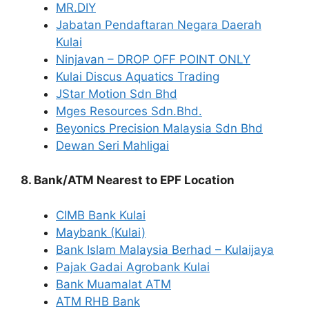
MR.DIY
Jabatan Pendaftaran Negara Daerah
Kulai
Ninjavan – DROP OFF POINT ONLY
Kulai Discus Aquatics Trading
JStar Motion Sdn Bhd
Mges Resources Sdn.Bhd.
Beyonics Precision Malaysia Sdn Bhd
Dewan Seri Mahligai
8. Bank/ATM Nearest to EPF Location
CIMB Bank Kulai
Maybank (Kulai)
Bank Islam Malaysia Berhad – Kulaijaya
Pajak Gadai Agrobank Kulai
Bank Muamalat ATM
ATM RHB Bank