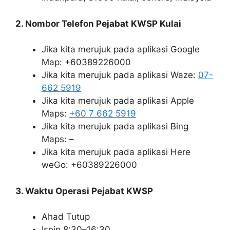
2. Nombor Telefon Pejabat KWSP Kulai
Jika kita merujuk pada aplikasi Google
Map: +60389226000
Jika kita merujuk pada aplikasi Waze:
07-
662 5919
Jika kita merujuk pada aplikasi Apple
Maps:
+60 7 662 5919
Jika kita merujuk pada aplikasi Bing
Maps: –
Jika kita merujuk pada aplikasi Here
weGo: +60389226000
3. Waktu Operasi Pejabat KWSP
Ahad Tutup
Isnin 8:30–16:30