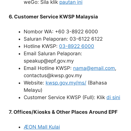
weGo: Sila klik
pautan ini
6. Customer Service KWSP Malaysia
Nombor WA: +60 3-8922 6000
Saluran Pelaporan: 03-6122 6122
Hotline KWSP:
03-8922 6000
Email Saluran Pelaporan:
speakup@epf.gov.my
Email Hotline KWSP:
nama@email.com
,
contactus@kwsp.gov.my
Website:
kwsp.gov.my/ms/
(Bahasa
Melayu)
Customer Service KWSP (Full): Klik
di sini
7. Offices/Kiosks & Other Places Around EPF
ÆON Mall Kulai