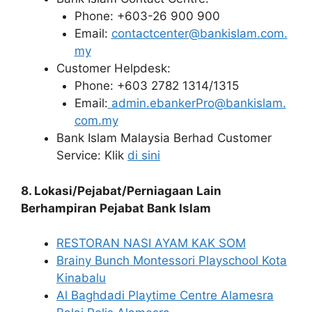
Phone: +603-26 900 900
Email:
contactcenter@bankislam.com.
my
Customer Helpdesk:
Phone: +603 2782 1314/1315
Email:
admin.ebankerPro@bankislam.
com.my
Bank Islam Malaysia Berhad Customer
Service: Klik
di sini
8. Lokasi/Pejabat/Perniagaan Lain
Berhampiran Pejabat Bank Islam
RESTORAN NASI AYAM KAK SOM
Brainy Bunch Montessori Playschool Kota
Kinabalu
Al Baghdadi Playtime Centre Alamesra