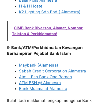
Balai Polis Alamesra
H & H Hostel
K2 Lighting Sdn Bhd ( Alamesra)
CIMB Bank Riverson, Alamat, Nombor
Telefon & Perkhidmatan!
9. Bank/ATM/Perkhidmatan Kewangan
Berhampiran Pejabat Bank Islam
Maybank (Alamesra)
Sabah Credit Corporation Alamesra
Atm – Bsn Bank One Borneo
ATM BSN @ Alamesra
Bank Muamalat Alamesra
Itulah tadi maklumat lengkap mengenai Bank