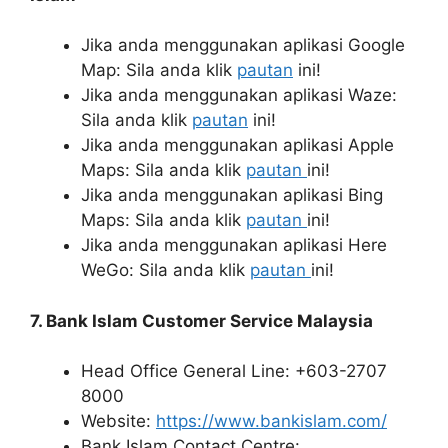
Jika anda menggunakan aplikasi Google
Map: Sila anda klik
pautan
ini!
Jika anda menggunakan aplikasi Waze:
Sila anda klik
pautan
ini!
Jika anda menggunakan aplikasi Apple
Maps: Sila anda klik
pautan
ini!
Jika anda menggunakan aplikasi Bing
Maps: Sila anda klik
pautan
ini!
Jika anda menggunakan aplikasi Here
WeGo: Sila anda klik
pautan
ini!
7. Bank Islam Customer Service Malaysia
Head Office General Line: +603-2707
8000
Website:
https://www.bankislam.com/
Bank Islam Contact Centre: