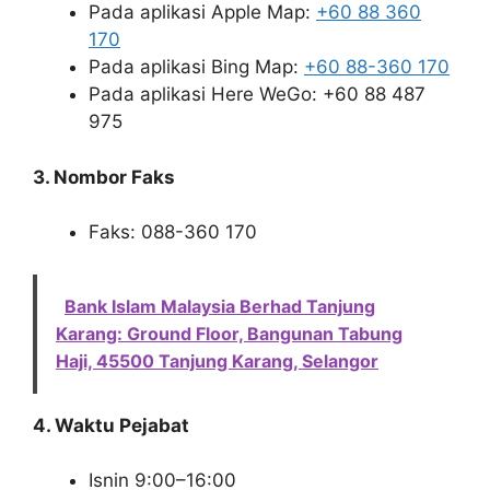
Pada aplikasi Apple Map:
+60 88 360
170
Pada aplikasi Bing Map:
+60 88-360 170
Pada aplikasi Here WeGo: +60 88 487
975
3. Nombor Faks
Faks: 088-360 170
Bank Islam Malaysia Berhad Tanjung
Karang: Ground Floor, Bangunan Tabung
Haji, 45500 Tanjung Karang, Selangor
4. Waktu Pejabat
Isnin 9:00–16:00