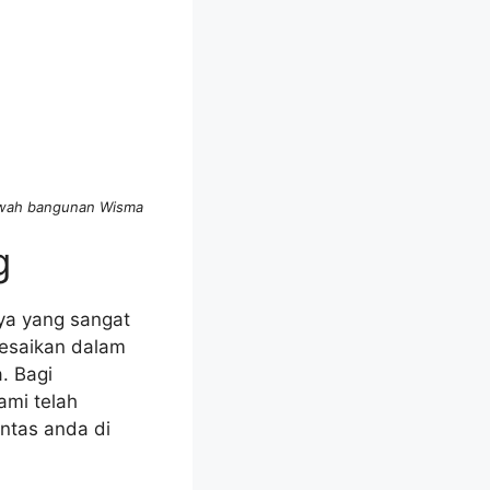
bawah bangunan Wisma
g
ya yang sangat
lesaikan dalam
. Bagi
mi telah
ntas anda di