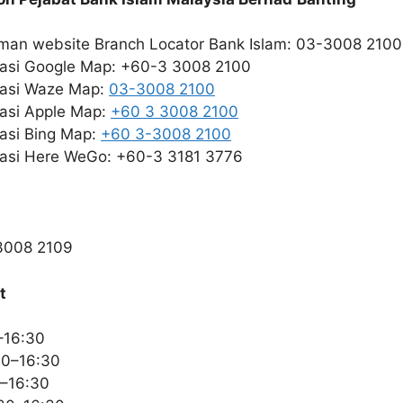
man website Branch Locator Bank Islam: 03-3008 2100
kasi Google Map: +60-3 3008 2100
kasi Waze Map:
03-3008 2100
kasi Apple Map:
+60 3 3008 2100
kasi Bing Map:
+60 3-3008 2100
kasi Here WeGo: +60-3 3181 3776
3008 2109
t
–16:30
30–16:30
–16:30