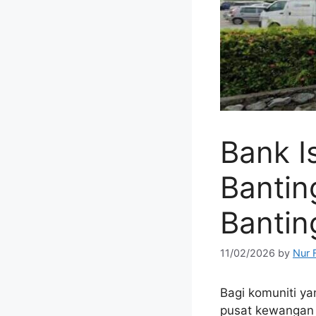
Bank I
Bantin
Bantin
11/02/2026
by
Nur 
Bagi komuniti ya
pusat kewangan 