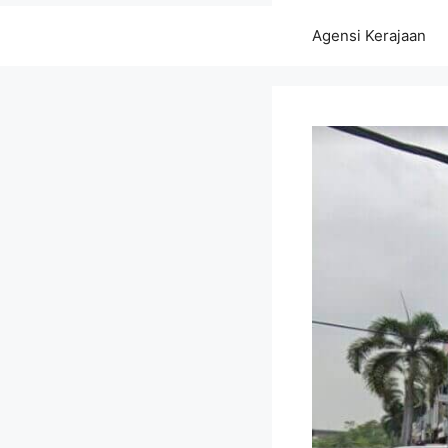
Agensi Kerajaan