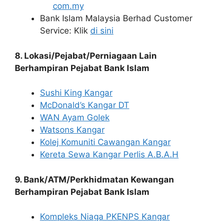
com.my
Bank Islam Malaysia Berhad Customer
Service: Klik
di sini
8. Lokasi/Pejabat/Perniagaan Lain
Berhampiran Pejabat Bank Islam
Sushi King Kangar
McDonald’s Kangar DT
WAN Ayam Golek
Watsons Kangar
Kolej Komuniti Cawangan Kangar
Kereta Sewa Kangar Perlis A.B.A.H
9. Bank/ATM/Perkhidmatan Kewangan
Berhampiran Pejabat Bank Islam
Kompleks Niaga PKENPS Kangar