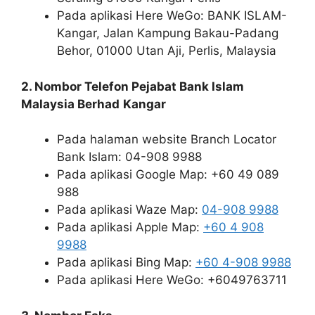
Pada aplikasi Here WeGo: BANK ISLAM-
Kangar, Jalan Kampung Bakau-Padang
Behor, 01000 Utan Aji, Perlis, Malaysia
2. Nombor Telefon Pejabat Bank Islam
Malaysia Berhad
Kangar
Pada halaman website Branch Locator
Bank Islam: 04-908 9988
Pada aplikasi Google Map: +60 49 089
988
Pada aplikasi Waze Map:
04-908 9988
Pada aplikasi Apple Map:
+60 4 908
9988
Pada aplikasi Bing Map:
+60 4-908 9988
Pada aplikasi Here WeGo: +6049763711