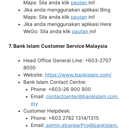
Maps: Sila anda klik
pautan
ini!
Jika anda menggunakan aplikasi Bing
Maps: Sila anda klik
pautan
ini!
Jika anda menggunakan aplikasi Here
WeGo: Sila anda klik
pautan
ini!
7. Bank Islam Customer Service Malaysia
Head Office General Line: +603-2707
8000
Website:
https://www.bankislam.com/
Bank Islam Contact Centre:
Phone: +603-26 900 900
Email:
contactcenter@bankislam.com.
my
Customer Helpdesk:
Phone: +603 2782 1314/1315
Email:
admin.ebankerPro@bankislam.