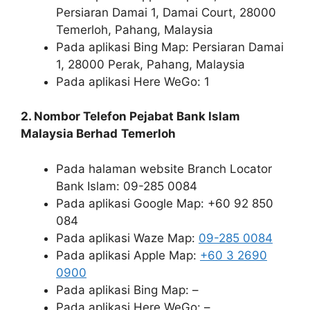
Persiaran Damai 1, Damai Court, 28000
Temerloh, Pahang, Malaysia
Pada aplikasi Bing Map: Persiaran Damai
1, 28000 Perak, Pahang, Malaysia
Pada aplikasi Here WeGo: 1
2. Nombor Telefon Pejabat Bank Islam
Malaysia Berhad
Temerloh
Pada halaman website Branch Locator
Bank Islam: 09-285 0084
Pada aplikasi Google Map: +60 92 850
084
Pada aplikasi Waze Map:
09-285 0084
Pada aplikasi Apple Map:
+60 3 2690
0900
Pada aplikasi Bing Map: –
Pada aplikasi Here WeGo: –