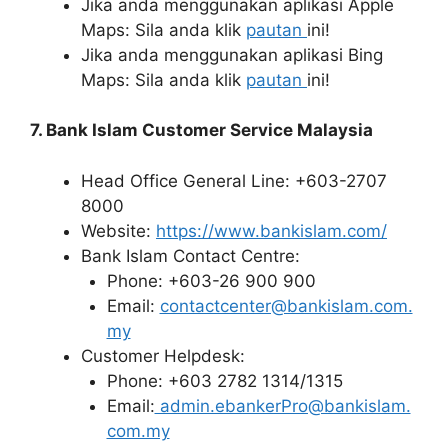
Jika anda menggunakan aplikasi Apple
Maps: Sila anda klik
pautan
ini!
Jika anda menggunakan aplikasi Bing
Maps: Sila anda klik
pautan
ini!
7. Bank Islam Customer Service Malaysia
Head Office General Line: +603-2707
8000
Website:
https://www.bankislam.com/
Bank Islam Contact Centre:
Phone: +603-26 900 900
Email:
contactcenter@bankislam.com.
my
Customer Helpdesk:
Phone: +603 2782 1314/1315
Email:
admin.ebankerPro@bankislam.
com.my