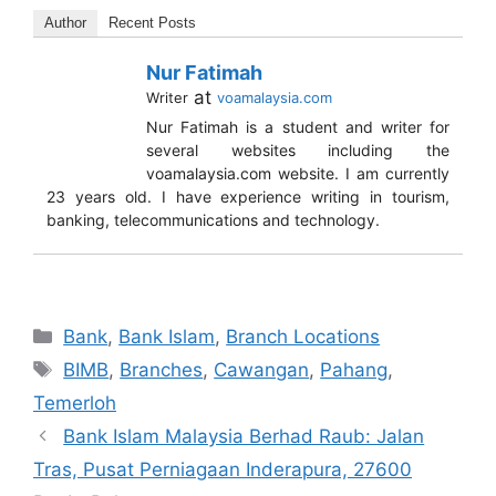
Author
Recent Posts
Nur Fatimah
at
Writer
voamalaysia.com
Nur Fatimah is a student and writer for
several websites including the
voamalaysia.com website. I am currently
23 years old. I have experience writing in tourism,
banking, telecommunications and technology.
Categories
Bank
,
Bank Islam
,
Branch Locations
Tags
BIMB
,
Branches
,
Cawangan
,
Pahang
,
Temerloh
Bank Islam Malaysia Berhad Raub: Jalan
Tras, Pusat Perniagaan Inderapura, 27600