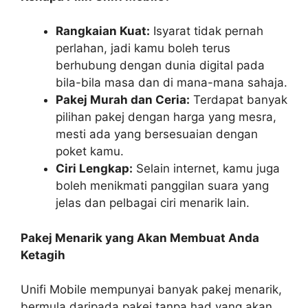
Rangkaian Kuat:
Isyarat tidak pernah
perlahan, jadi kamu boleh terus
berhubung dengan dunia digital pada
bila-bila masa dan di mana-mana sahaja.
Pakej Murah dan Ceria:
Terdapat banyak
pilihan pakej dengan harga yang mesra,
mesti ada yang bersesuaian dengan
poket kamu.
Ciri Lengkap:
Selain internet, kamu juga
boleh menikmati panggilan suara yang
jelas dan pelbagai ciri menarik lain.
Pakej Menarik yang Akan Membuat Anda
Ketagih
Unifi Mobile mempunyai banyak pakej menarik,
bermula daripada pakej tanpa had yang akan