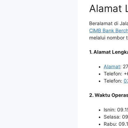
Alamat 
Beralamat di Ja
CIMB Bank Berc
melalui nombor t
1. Alamat Lengk
Alamat
: 2
Telefon: 
Telefon:
0
2. Waktu Operas
Isnin: 09.
Selasa: 0
Rabu: 09.