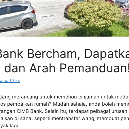
Bank Bercham, Dapatk
t dan Arah Pemanduan
amad Zikri
dang merancang untuk memohon pinjaman untuk modal
os pembaikan rumah? Mudah sahaja, anda boleh memo
wangan CIMB Bank. Selain itu, terdapat pelbagai urusa
saikan di sana, seperti mentransfer wang, membuat pe
ak lagi.