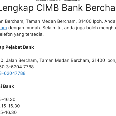
Lengkap CIMB Bank Berch
lan Bercham, Taman Medan Bercham, 31400 Ipoh. Anda 
ham
dengan mudah. Selain itu, anda juga boleh menghu
elefon yang tersedia.
ap Pejabat Bank
70, Jalan Bercham, Taman Medan Bercham, 31400 Ipoh,
+60 3-6204 7788
3-62047788
i Bank
15–16.30
9.15–16.30
15–16.30