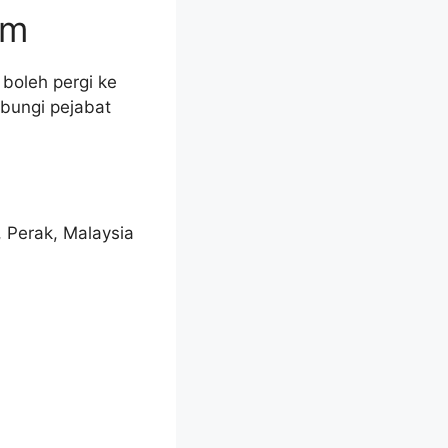
am
boleh pergi ke
bungi pejabat
 Perak, Malaysia