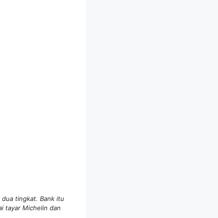
ua tingkat. Bank itu
i tayar Michelin dan