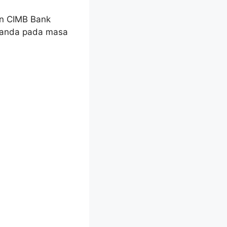
an CIMB Bank
n anda pada masa