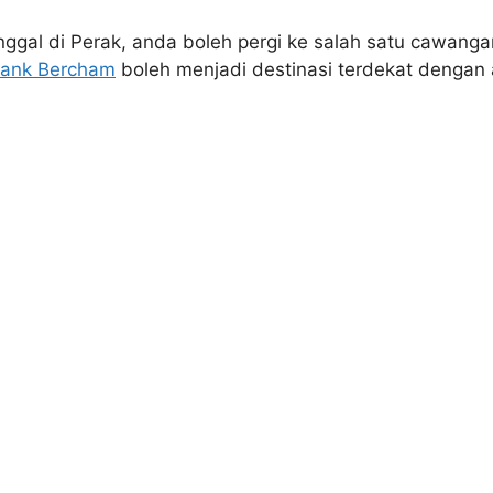
inggal di Perak, anda boleh pergi ke salah satu cawang
ank Bercham
boleh menjadi destinasi terdekat denga