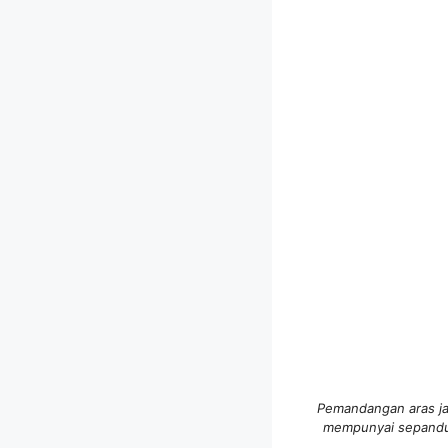
Pemandangan aras ja
mempunyai sepanduk 