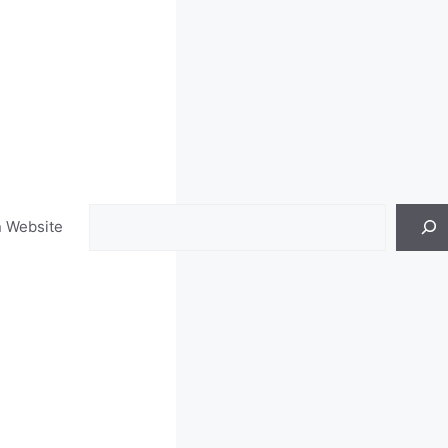
Search
n Website