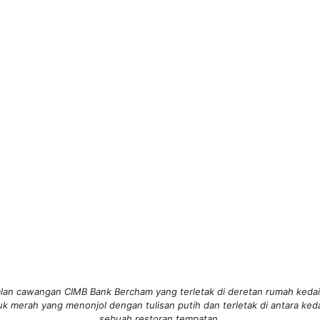
lan cawangan CIMB Bank Bercham yang terletak di deretan rumah kedai d
merah yang menonjol dengan tulisan putih dan terletak di antara keda
sebuah restoran tempatan.