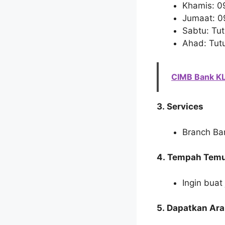
Khamis: 0
Jumaat: 0
Sabtu: Tu
Ahad: Tut
CIMB Bank KL
3. Services
Branch Ba
4. Tempah Temu
Ingin buat
5. Dapatkan Ar