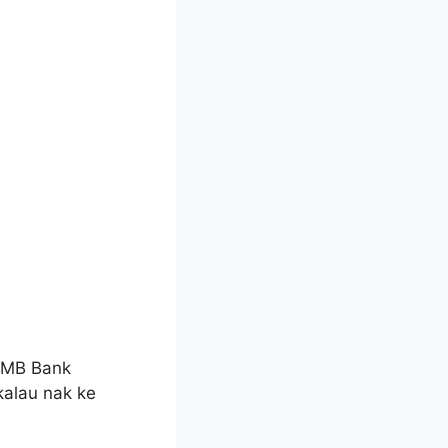
CIMB Bank
kalau nak ke