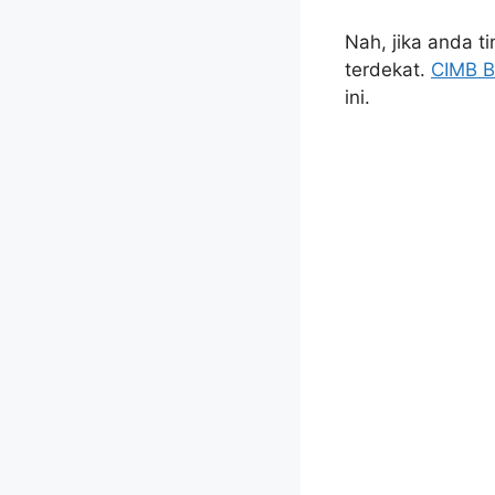
Nah, jika anda t
terdekat.
CIMB B
ini.