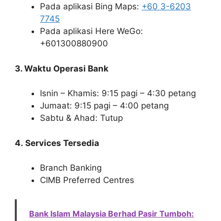
Pada aplikasi Bing Maps:
+60 3-6203
7745
Pada aplikasi Here WeGo:
+601300880900
3. Waktu Operasi Bank
Isnin – Khamis: 9:15 pagi – 4:30 petang
Jumaat: 9:15 pagi – 4:00 petang
Sabtu & Ahad: Tutup
4. Services Tersedia
Branch Banking
CIMB Preferred Centres
Bank Islam Malaysia Berhad Pasir Tumboh: