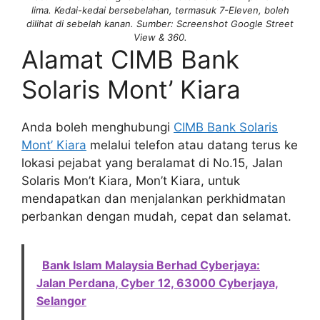
lima. Kedai-kedai bersebelahan, termasuk 7-Eleven, boleh
dilihat di sebelah kanan. Sumber: Screenshot Google Street
View & 360.
Alamat CIMB Bank
Solaris Mont’ Kiara
Anda boleh menghubungi
CIMB Bank Solaris
Mont’ Kiara
melalui telefon atau datang terus ke
lokasi pejabat yang beralamat di No.15, Jalan
Solaris Mon’t Kiara, Mon’t Kiara, untuk
mendapatkan dan menjalankan perkhidmatan
perbankan dengan mudah, cepat dan selamat.
Bank Islam Malaysia Berhad Cyberjaya:
Jalan Perdana, Cyber 12, 63000 Cyberjaya,
Selangor