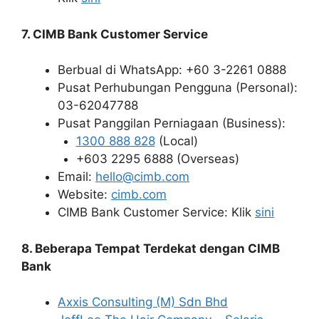
7. CIMB Bank Customer Service
Berbual di WhatsApp: +60 3-2261 0888
Pusat Perhubungan Pengguna (Personal):
03-62047788
Pusat Panggilan Perniagaan (Business):
1300 888 828
(Local)
+603 2295 6888 (Overseas)
Email:
hello@cimb.com
Website:
cimb.com
CIMB Bank Customer Service: Klik
sini
8. Beberapa Tempat Terdekat dengan CIMB
Bank
Axxis Consulting (M) Sdn Bhd