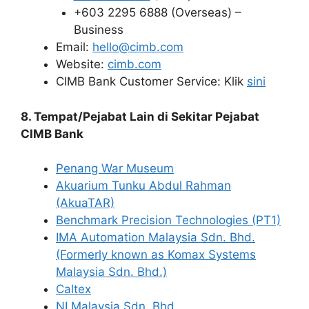
+603 2295 6888 (Overseas) –
Business
Email:
hello@cimb.com
Website:
cimb.com
CIMB Bank Customer Service: Klik
sini
8. Tempat/Pejabat Lain di Sekitar Pejabat
CIMB Bank
Penang War Museum
Akuarium Tunku Abdul Rahman
(AkuaTAR)
Benchmark Precision Technologies (PT1)
IMA Automation Malaysia Sdn. Bhd.
(Formerly known as Komax Systems
Malaysia Sdn. Bhd.)
Caltex
NI Malaysia Sdn. Bhd.