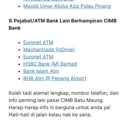
Masjid Umar Abdul Aziz Pulau Pinang
9. Pejabat/ATM Bank Lain Berhampiran CIMB
Bank
Euronet ATM
Mechantrade (inDrive)
Euronet ATM
HSBC Bank (M) Berhad
Bank Islam Atm
RHB Atm @ Penang Airport
Itulah tadi alamat lengkap, nombor telefon, dan
info penting lain pasal CIMB Batu Maung.
Harap-harap info ni berguna untuk anda ya!
Hati-hati di jalan kalau nak ke sana.