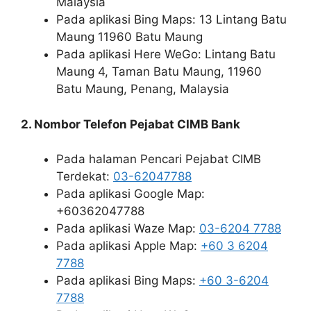
Malaysia
Pada aplikasi Bing Maps: 13 Lintang Batu
Maung 11960 Batu Maung
Pada aplikasi Here WeGo: Lintang Batu
Maung 4, Taman Batu Maung, 11960
Batu Maung, Penang, Malaysia
2. Nombor Telefon Pejabat CIMB Bank
Pada halaman Pencari Pejabat CIMB
Terdekat:
03-62047788
Pada aplikasi Google Map:
+60362047788
Pada aplikasi Waze Map:
03-6204 7788
Pada aplikasi Apple Map:
+60 3 6204
7788
Pada aplikasi Bing Maps:
+60 3-6204
7788