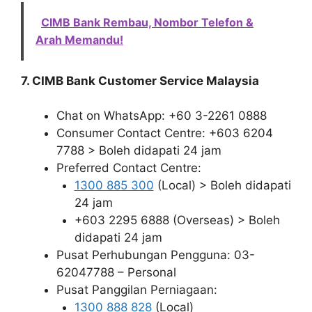
CIMB Bank Rembau, Nombor Telefon &
Arah Memandu!
7. CIMB Bank Customer Service Malaysia
Chat on WhatsApp: +60 3-2261 0888
Consumer Contact Centre: +603 6204
7788 > Boleh didapati 24 jam
Preferred Contact Centre:
1300 885 300
(Local) > Boleh didapati
24 jam
+603 2295 6888 (Overseas) > Boleh
didapati 24 jam
Pusat Perhubungan Pengguna: 03-
62047788 – Personal
Pusat Panggilan Perniagaan:
1300 888 828
(Local)