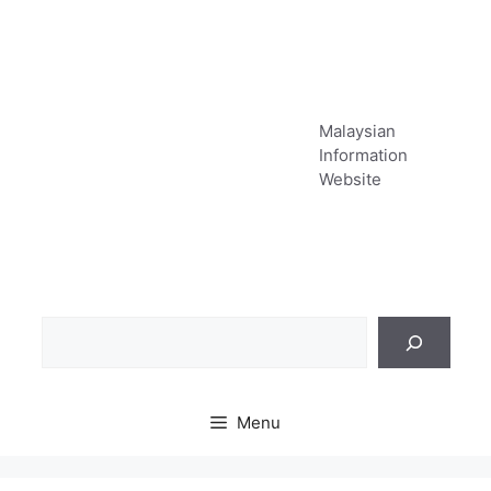
Skip
to
content
Malaysian
Information
Website
Sea
Menu