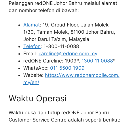
Pelanggan redONE Johor Bahru melalui alamat
dan nombor telefon di bawah:
Alamat
: 19, Groud Floor, Jalan Molek
1/30, Taman Molek, 81100 Johor Bahru,
Johor Darul Ta’zim, Malaysia
Telefon
: 1-300-11-0088
Email:
careline@redone.com.my
redONE Careline: 1909*,
1300 11 0088
*
WhatsApp:
011 5500 1909
Website:
https://www.redonemobile.com.
my/en/
Waktu Operasi
Waktu buka dan tutup redONE Johor Bahru
Customer Service Centre adalah seperti berikut: