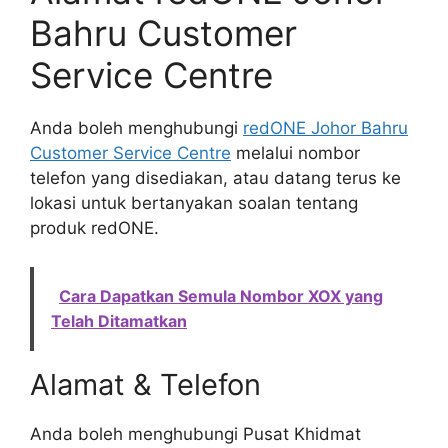
Bahru Customer
Service Centre
Anda boleh menghubungi
redONE Johor Bahru
Customer Service Centre
melalui nombor
telefon yang disediakan, atau datang terus ke
lokasi untuk bertanyakan soalan tentang
produk redONE.
Cara Dapatkan Semula Nombor XOX yang
Telah Ditamatkan
Alamat & Telefon
Anda boleh menghubungi Pusat Khidmat