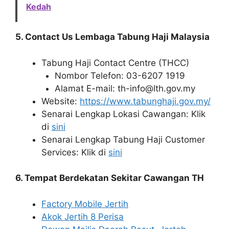
Kedah
5. Contact Us Lembaga Tabung Haji Malaysia
Tabung Haji Contact Centre (THCC)
Nombor Telefon: 03-6207 1919
Alamat E-mail: th-info@lth.gov.my
Website:
https://www.tabunghaji.gov.my/
Senarai Lengkap Lokasi Cawangan: Klik
di
sini
Senarai Lengkap Tabung Haji Customer
Services: Klik di
sini
6. Tempat Berdekatan Sekitar Cawangan TH
Factory Mobile Jertih
Akok Jertih 8 Perisa