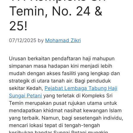
Temin, No. 24 &
25!
07/12/2025
by
Mohamad Zikri
Urusan berkaitan pendaftaran haji mahupun
simpanan masa hadapan kini menjadi lebih
mudah dengan akses fasiliti yang lengkap dan
strategik di utara tanah air. Bagi penduduk
sekitar Kedah,
Pejabat Lembaga Tabung Haji
Sungai Petani
yang terletak di Kompleks Sri
Temin merupakan pusat rujukan utama untuk
mendapatkan khidmat nasihat kewangan Islam
yang terbaik. Namun, bagi sesetengah individu,
mencari lokasi tepat di tengah-tengah
kesibukan bandar Sungai Petani mungkin