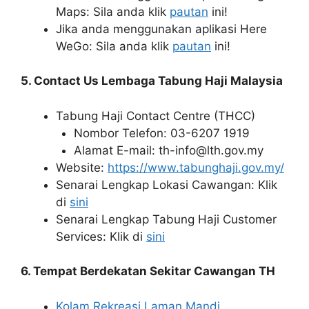
Maps: Sila anda klik
pautan
ini!
Jika anda menggunakan aplikasi Here
WeGo: Sila anda klik
pautan
ini!
5. Contact Us Lembaga Tabung Haji Malaysia
Tabung Haji Contact Centre (THCC)
Nombor Telefon: 03-6207 1919
Alamat E-mail: th-info@lth.gov.my
Website:
https://www.tabunghaji.gov.my/
Senarai Lengkap Lokasi Cawangan: Klik
di
sini
Senarai Lengkap Tabung Haji Customer
Services: Klik di
sini
6. Tempat Berdekatan Sekitar Cawangan TH
Kolam Rekreasi Laman Mandi