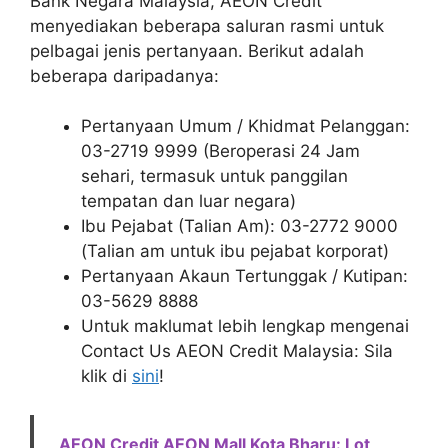
Bank Negara Malaysia, AEON Credit
menyediakan beberapa saluran rasmi untuk
pelbagai jenis pertanyaan. Berikut adalah
beberapa daripadanya:
Pertanyaan Umum / Khidmat Pelanggan:
03-2719 9999 (Beroperasi 24 Jam
sehari, termasuk untuk panggilan
tempatan dan luar negara)
Ibu Pejabat (Talian Am): 03-2772 9000
(Talian am untuk ibu pejabat korporat)
Pertanyaan Akaun Tertunggak / Kutipan:
03-5629 8888
Untuk maklumat lebih lengkap mengenai
Contact Us AEON Credit Malaysia: Sila
klik di
sini
!
AEON Credit AEON Mall Kota Bharu: Lot