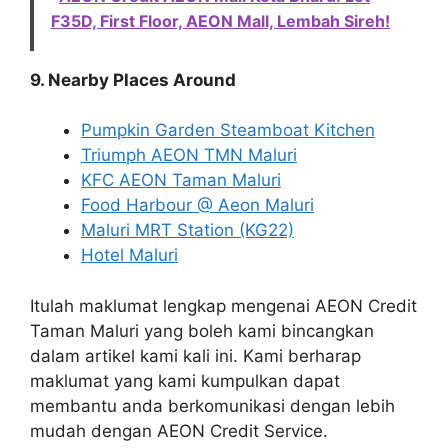
F35D, First Floor, AEON Mall, Lembah Sireh!
9. Nearby Places Around
Pumpkin Garden Steamboat Kitchen
Triumph AEON TMN Maluri
KFC AEON Taman Maluri
Food Harbour @ Aeon Maluri
Maluri MRT Station (KG22)
Hotel Maluri
Itulah maklumat lengkap mengenai AEON Credit
Taman Maluri yang boleh kami bincangkan
dalam artikel kami kali ini. Kami berharap
maklumat yang kami kumpulkan dapat
membantu anda berkomunikasi dengan lebih
mudah dengan AEON Credit Service.