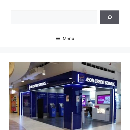
Sea
Menu