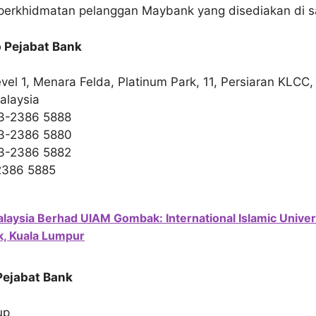
perkhidmatan pelanggan Maybank yang disediakan di s
 Pejabat Bank
vel 1, Menara Felda, Platinum Park, 11, Persiaran KLCC
alaysia
03-2386 5888
03-2386 5880
03-2386 5882
2386 5885
laysia Berhad UIAM Gombak: International Islamic Univer
, Kuala Lumpur
Pejabat Bank
up