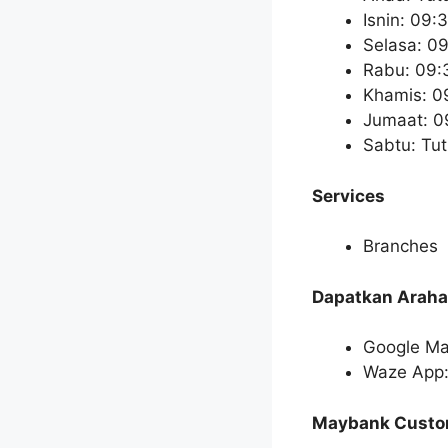
Isnin: 09:
Selasa: 09
Rabu: 09:
Khamis: 0
Jumaat: 0
Sabtu: Tu
Services
Branches
Dapatkan Araha
Google Map
Waze App: 
Maybank Custom