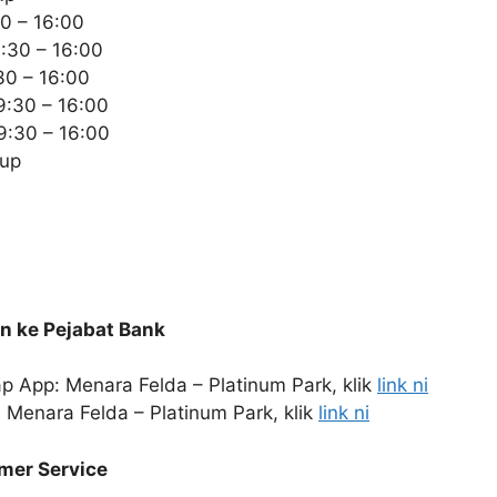
30 – 16:00
:30 – 16:00
30 – 16:00
9:30 – 16:00
9:30 – 16:00
tup
n ke Pejabat Bank
 App: Menara Felda – Platinum Park, klik
link ni
Menara Felda – Platinum Park, klik
link ni
er Service