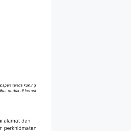
 papan tanda kuning
ihat duduk di kerusi
i alamat dan
an perkhidmatan