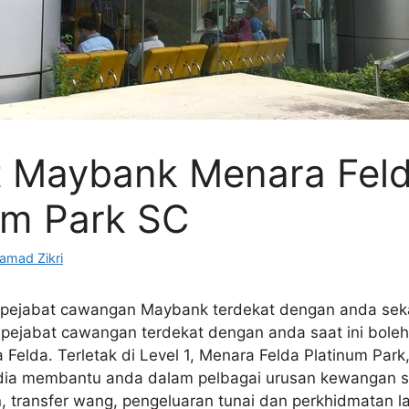
 Maybank Menara Feld
um Park SC
mad Zikri
 pejabat cawangan Maybank terdekat dengan anda sek
u pejabat cawangan terdekat dengan anda saat ini boleh 
elda. Terletak di Level 1, Menara Felda Platinum Park,
dia membantu anda dalam pelbagai urusan kewangan 
, transfer wang, pengeluaran tunai dan perkhidmatan la