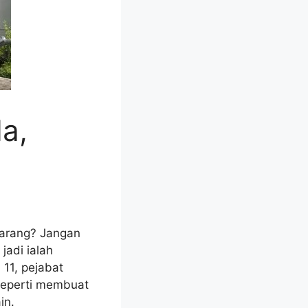
a,
arang? Jangan
jadi ialah
 11, pejabat
seperti membuat
in.