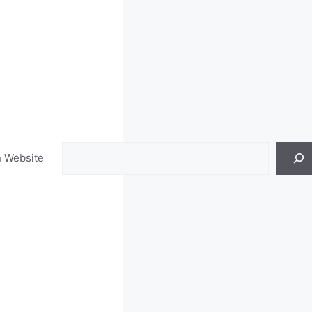
Search
n Website