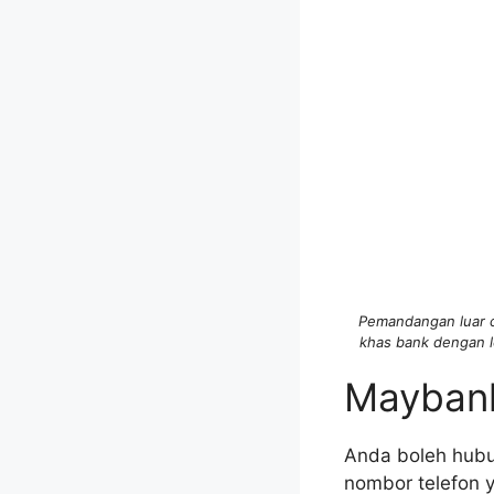
Pemandangan luar c
khas bank dengan lo
Maybank
Anda boleh hubu
nombor telefon 