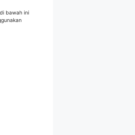
 di bawah ini
nggunakan