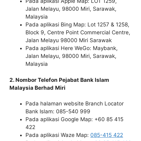
Pada aplikasi Apple Map: LOT 1259,
Jalan Melayu, 98000 Miri, Sarawak,
Malaysia
Pada aplikasi Bing Map: Lot 1257 & 1258,
Block 9, Centre Point Commercial Centre,
Jalan Melayu 98000 Miri Sarawak
Pada aplikasi Here WeGo: Maybank,
Jalan Melayu, 98000 Miri, Sarawak,
Malaysia
2. Nombor Telefon Pejabat Bank Islam
Malaysia Berhad
Miri
Pada halaman website Branch Locator
Bank Islam: 085-540 999
Pada aplikasi Google Map: +60 85 415
422
Pada aplikasi Waze Map:
085-415 422