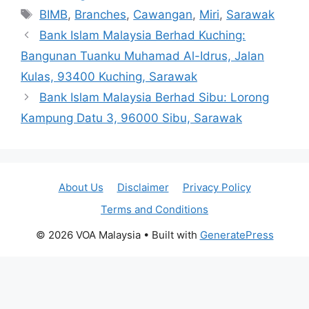
Tags
BIMB
,
Branches
,
Cawangan
,
Miri
,
Sarawak
Bank Islam Malaysia Berhad Kuching:
Bangunan Tuanku Muhamad Al-Idrus, Jalan
Kulas, 93400 Kuching, Sarawak
Bank Islam Malaysia Berhad Sibu: Lorong
Kampung Datu 3, 96000 Sibu, Sarawak
About Us
Disclaimer
Privacy Policy
Terms and Conditions
© 2026 VOA Malaysia
• Built with
GeneratePress