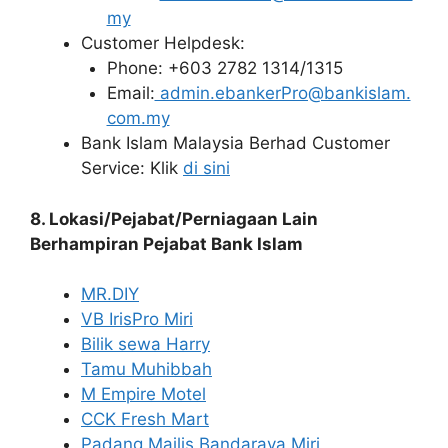
my
Customer Helpdesk:
Phone: +603 2782 1314/1315
Email:
admin.ebankerPro@bankislam.
com.my
Bank Islam Malaysia Berhad Customer
Service: Klik
di sini
8. Lokasi/Pejabat/Perniagaan Lain
Berhampiran Pejabat Bank Islam
MR.DIY
VB IrisPro Miri
Bilik sewa Harry
Tamu Muhibbah
M Empire Motel
CCK Fresh Mart
Padang Majlis Bandaraya Miri