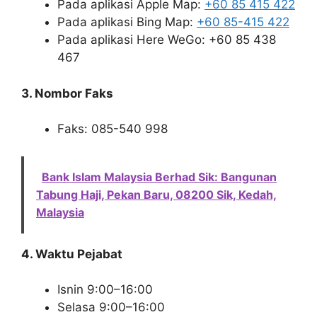
Pada aplikasi Apple Map:
+60 85 415 422
Pada aplikasi Bing Map:
+60 85-415 422
Pada aplikasi Here WeGo: +60 85 438
467
3. Nombor Faks
Faks: 085-540 998
Bank Islam Malaysia Berhad Sik: Bangunan
Tabung Haji, Pekan Baru, 08200 Sik, Kedah,
Malaysia
4. Waktu Pejabat
Isnin 9:00–16:00
Selasa 9:00–16:00