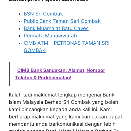
BSN Sri Gombak
Public Bank Taman Seri Gombak
Bank Muamalat Batu Caves
Permata Munawwarah
CIMB ATM – PETRONAS TAMAN SRI
GOMBAK
CIMB Bank Sandakan: Alamat, Nombor
Telefon & Perkhidmatan!
Itulah tadi maklumat lengkap mengenai Bank
Islam Malaysia Berhad Sri Gombak yang boleh
kami bincangkan kepada anda kali ini. Kami
berharap maklumat yang kami kumpulkan dapat
membantu anda berkomunikasi dengan lebih