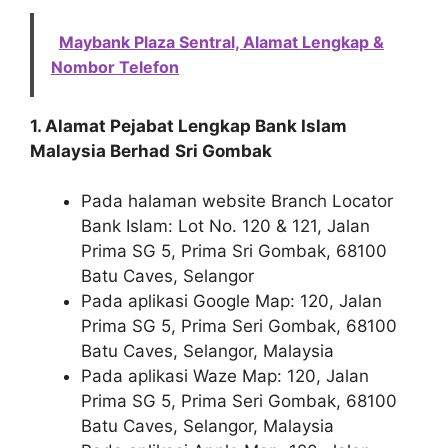
Maybank Plaza Sentral, Alamat Lengkap &
Nombor Telefon
1. Alamat Pejabat Lengkap Bank Islam
Malaysia Berhad
Sri Gombak
Pada halaman website Branch Locator
Bank Islam: Lot No. 120 & 121, Jalan
Prima SG 5, Prima Sri Gombak, 68100
Batu Caves, Selangor
Pada aplikasi Google Map: 120, Jalan
Prima SG 5, Prima Seri Gombak, 68100
Batu Caves, Selangor, Malaysia
Pada aplikasi Waze Map: 120, Jalan
Prima SG 5, Prima Seri Gombak, 68100
Batu Caves, Selangor, Malaysia