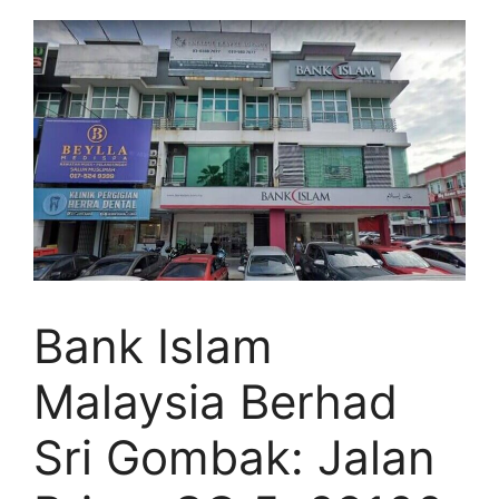
Bank Islam
Malaysia Berhad
Sri Gombak: Jalan