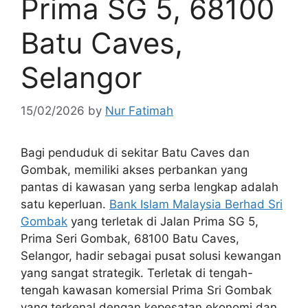
Prima SG 5, 68100
Batu Caves,
Selangor
15/02/2026
by
Nur Fatimah
Bagi penduduk di sekitar Batu Caves dan
Gombak, memiliki akses perbankan yang
pantas di kawasan yang serba lengkap adalah
satu keperluan.
Bank Islam Malaysia Berhad Sri
Gombak
yang terletak di Jalan Prima SG 5,
Prima Seri Gombak, 68100 Batu Caves,
Selangor, hadir sebagai pusat solusi kewangan
yang sangat strategik. Terletak di tengah-
tengah kawasan komersial Prima Sri Gombak
yang terkenal dengan kepesatan ekonomi dan