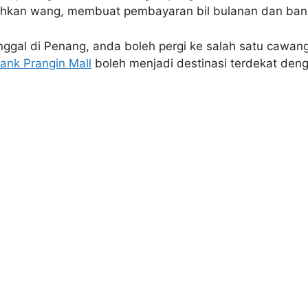
hkan wang, membuat pembayaran bil bulanan dan bany
inggal di Penang, anda boleh pergi ke salah satu cawa
ank Prangin Mall
boleh menjadi destinasi terdekat den