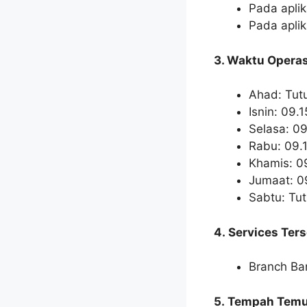
Pada apli
Pada apli
3. Waktu Operas
Ahad: Tut
Isnin: 09.
Selasa: 0
Rabu: 09.
Khamis: 0
Jumaat: 0
Sabtu: Tu
4. Services Ter
Branch Ba
5. Tempah Temu