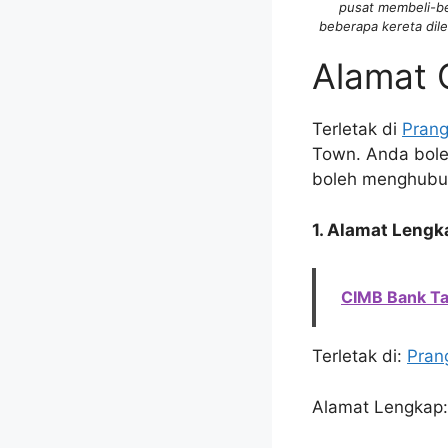
pusat membeli-be
beberapa kereta dil
Alamat 
Terletak di
Prang
Town. Anda boleh
boleh menghubun
1. Alamat Lengk
CIMB Bank Ta
Terletak di:
Pran
Alamat Lengkap: