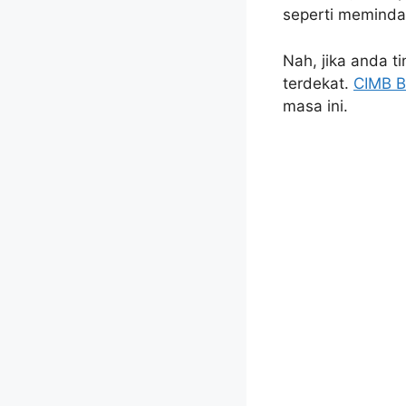
seperti meminda
Nah, jika anda t
terdekat.
CIMB B
masa ini.