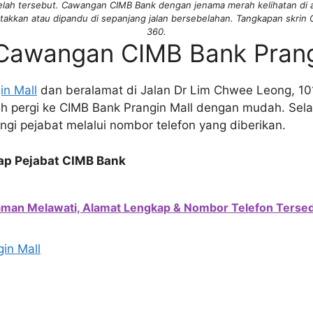
lah tersebut. Cawangan CIMB Bank dengan jenama merah kelihatan di a
etakkan atau dipandu di sepanjang jalan bersebelahan. Tangkapan skrin 
360.
Cawangan CIMB Bank Prang
in Mall
dan beralamat di Jalan Dr Lim Chwee Leong, 1
 pergi ke CIMB Bank Prangin Mall dengan mudah. Selai
gi pejabat melalui nombor telefon yang diberikan.
ap Pejabat CIMB Bank
man Melawati, Alamat Lengkap & Nombor Telefon Tersed
gin Mall