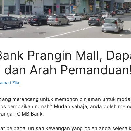
ank Prangin Mall, Dap
t dan Arah Pemanduan
amad Zikri
dang merancang untuk memohon pinjaman untuk modal
os pembaikan rumah? Mudah sahaja, anda boleh memo
wangan CIMB Bank.
apat pelbagai urusan kewangan yang boleh anda selesaik