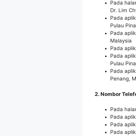
Pada hala
Dr. Lim C
Pada apli
Pulau Pina
Pada apli
Malaysia
Pada apli
Pada apli
Pulau Pin
Pada apli
Penang, M
2. Nombor Telef
Pada hala
Pada apli
Pada apli
Pada apli