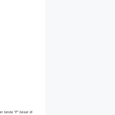
n tanda “P” besar di