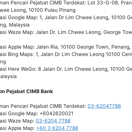
man Pencari Pejabat CIMB Terdekat: Lot 33-G-08, Prang
hwee Leong, 10100 Pulau Pinang
kasi Google Map: 1, Jalan Dr Lim Chwee Leong, 10100 
ng, Malaysia
kasi Waze Map: Jalan Dr. Lim Chwee Leong, George Tow
kasi Apple Map: Jalan Ria, 10100 George Town, Penang,
kasi Bing Maps: 1, Jalan Dr Lim Chwee Leong 10100 Cen
ang
kasi Here WeGo: 8 Jalan Dr. Lim Chwee Leong, 10100 G
alaysia
on Pejabat CIMB Bank
man Pencari Pejabat CIMB Terdekat:
03-62047788
kasi Google Map: +6042620021
kasi Waze Map:
03-6204 7788
kasi Apple Map:
+60 3 6204 7788