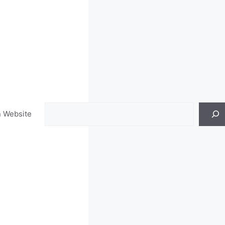
Search
n Website