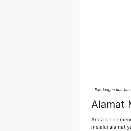
Pandangan luar ban
Alamat 
Anda boleh meng
melalui alamat 