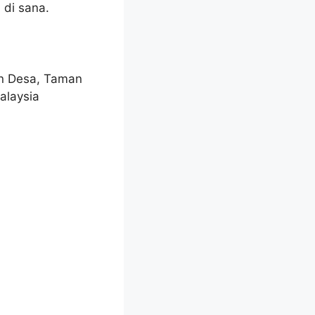
 di sana.
lan Desa, Taman
alaysia