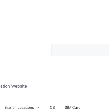
Search
mation Website
Branch Locations
CS
SIM Card