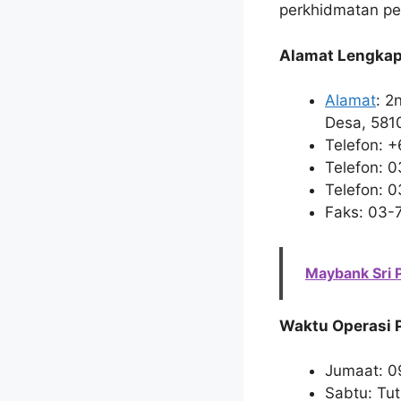
perkhidmatan pe
Alamat Lengkap
Alamat
: 2
Desa, 581
Telefon: 
Telefon: 
Telefon: 
Faks: 03-
Maybank Sri 
Waktu Operasi
Jumaat: 0
Sabtu: Tu