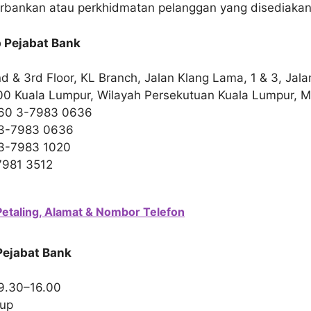
rbankan atau perkhidmatan pelanggan yang disediakan
 Pejabat Bank
nd & 3rd Floor, KL Branch, Jalan Klang Lama, 1 & 3, Ja
00 Kuala Lumpur, Wilayah Persekutuan Kuala Lumpur, M
+60 3-7983 0636
03-7983 0636
03-7983 1020
7981 3512
Petaling, Alamat & Nombor Telefon
Pejabat Bank
9.30–16.00
tup