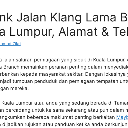
k Jalan Klang Lama B
la Lumpur, Alamat & Te
amad Zikri
a ialah saluran perniagaan yang sibuk di Kuala Lumpur
a Branch memainkan peranan penting dalam menyedia
rbankan kepada masyarakat sekitar. Dengan lokasinya y
njadi tumpuan penduduk dan perniagaan tempatan un
ngan mereka.
 Kuala Lumpur atau anda yang sedang berada di Tama
an bercadang untuk ke sana sekarang atau pun dalam m
rangkumkan beberapa maklumat penting berkaitan
Mayb
 dijadikan rujukan atau panduan ketika anda berkunjun