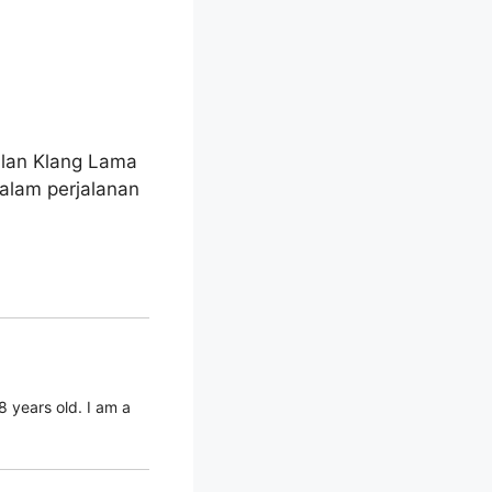
alan Klang Lama
alam perjalanan
 years old. I am a