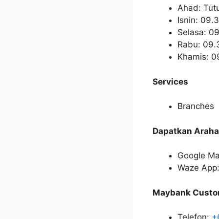
Ahad: Tut
Isnin: 09.
Selasa: 0
Rabu: 09.
Khamis: 0
Services
Branches
Dapatkan Araha
Google Ma
Waze App:
Maybank Custom
Telefon:
+