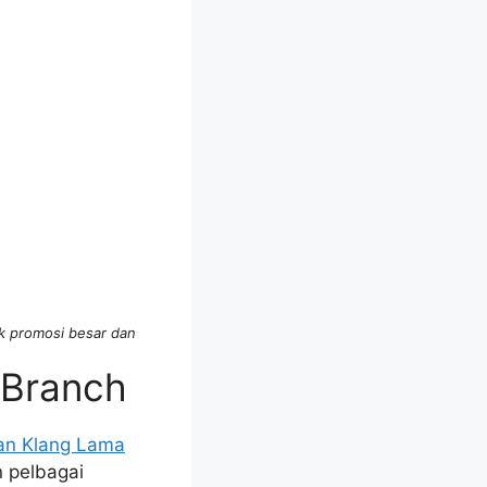
k promosi besar dan
 Branch
an Klang Lama
 pelbagai