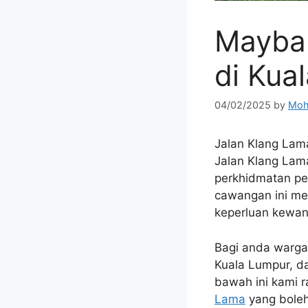
Mayban
di Kua
04/02/2025
by
Moh
Jalan Klang Lam
Jalan Klang Lam
perkhidmatan pe
cawangan ini me
keperluan kewa
Bagi anda warga
Kuala Lumpur, d
bawah ini kami 
Lama
yang boleh