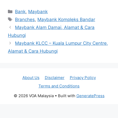
Categories
Bank
,
Maybank
Tags
Branches
,
Maybank Kompleks Bandar
Maybank Alam Damai, Alamat & Cara
Hubungi
Maybank KLCC – Kuala Lumpur City Centre,
Alamat & Cara Hubungi
About Us
Disclaimer
Privacy Policy
Terms and Conditions
© 2026 VOA Malaysia
• Built with
GeneratePress