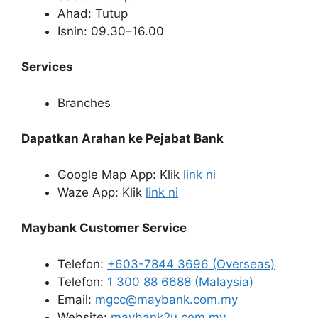
Ahad: Tutup
Isnin: 09.30–16.00
Services
Branches
Dapatkan Arahan ke Pejabat Bank
Google Map App: Klik
link ni
Waze App: Klik
link ni
Maybank Customer Service
Telefon:
+603-7844 3696 (Overseas)
Telefon:
1 300 88 6688 (Malaysia)
Email:
mgcc@maybank.com.my
Website:
maybank2u.com.my