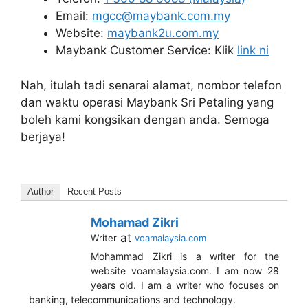
Email:
mgcc@maybank.com.my
Website:
maybank2u.com.my
Maybank Customer Service: Klik
link ni
Nah, itulah tadi senarai alamat, nombor telefon
dan waktu operasi Maybank Sri Petaling yang
boleh kami kongsikan dengan anda. Semoga
berjaya!
Author
Recent Posts
Mohamad Zikri
at
Writer
voamalaysia.com
Mohammad Zikri is a writer for the
website voamalaysia.com. I am now 28
years old. I am a writer who focuses on
banking, telecommunications and technology.