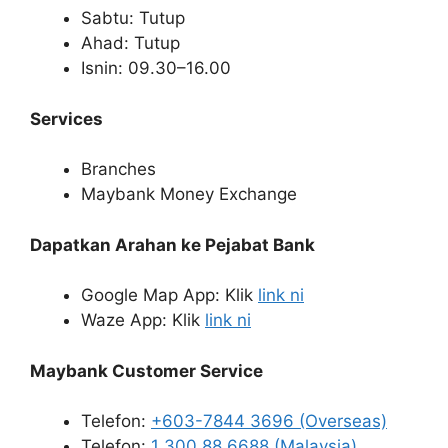
Sabtu: Tutup
Ahad: Tutup
Isnin: 09.30–16.00
Services
Branches
Maybank Money Exchange
Dapatkan Arahan ke Pejabat Bank
Google Map App: Klik
link ni
Waze App: Klik
link ni
Maybank Customer Service
Telefon:
+603-7844 3696 (Overseas)
Telefon:
1 300 88 6688 (Malaysia)