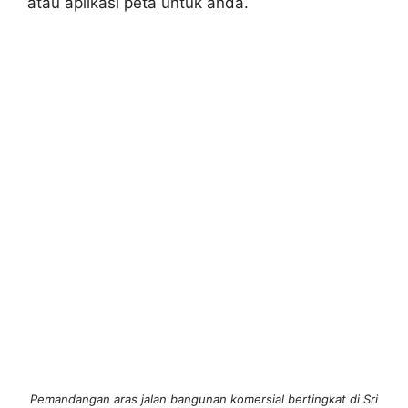
atau aplikasi peta untuk anda.
Pemandangan aras jalan bangunan komersial bertingkat di Sri