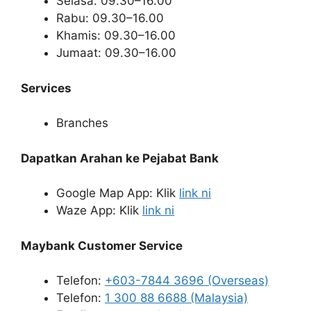
Selasa: 09.30–16.00
Rabu: 09.30–16.00
Khamis: 09.30–16.00
Jumaat: 09.30–16.00
Services
Branches
Dapatkan Arahan ke Pejabat Bank
Google Map App: Klik
link ni
Waze App: Klik
link ni
Maybank Customer Service
Telefon:
+603-7844 3696 (Overseas)
Telefon:
1 300 88 6688 (Malaysia)