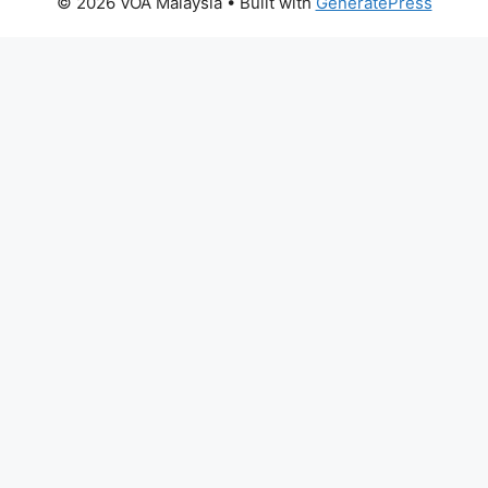
© 2026 VOA Malaysia
• Built with
GeneratePress