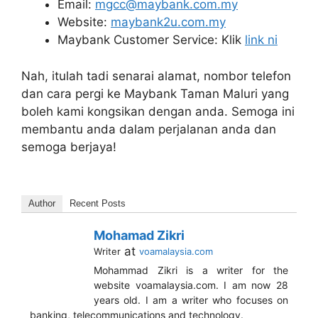
Email:
mgcc@maybank.com.my
Website:
maybank2u.com.my
Maybank Customer Service: Klik
link ni
Nah, itulah tadi senarai alamat, nombor telefon
dan cara pergi ke Maybank Taman Maluri yang
boleh kami kongsikan dengan anda. Semoga ini
membantu anda dalam perjalanan anda dan
semoga berjaya!
Author
Recent Posts
Mohamad Zikri
at
Writer
voamalaysia.com
Mohammad Zikri is a writer for the
website voamalaysia.com. I am now 28
years old. I am a writer who focuses on
banking, telecommunications and technology.