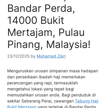
Bandar Perda,
14000 Bukit
Mertajam, Pulau
Pinang, Malaysia!
23/12/2025
by
Mohamad Zikri
Menguruskan urusan simpanan masa hadapan
dan persediaan ibadah haji memerlukan
perancangan yang rapi, termasuklah
mengetahui lokasi yang tepat bagi
memudahkan urusan anda. Bagi penduduk di
sekitar Seberang Perai, cawangan
Tabung Haji
Bukit Mertajam
yang terletak di Bandar Perda