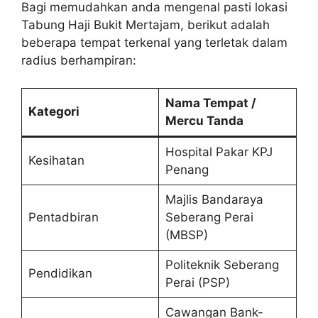
Bagi memudahkan anda mengenal pasti lokasi
Tabung Haji Bukit Mertajam, berikut adalah
beberapa tempat terkenal yang terletak dalam
radius berhampiran:
Nama Tempat /
Kategori
Mercu Tanda
Hospital Pakar KPJ
Kesihatan
Penang
Majlis Bandaraya
Pentadbiran
Seberang Perai
(MBSP)
Politeknik Seberang
Pendidikan
Perai (PSP)
Cawangan Bank-