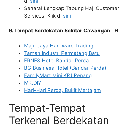
di
sini
Senarai Lengkap Tabung Haji Customer
Services: Klik di
sini
6. Tempat Berdekatan Sekitar Cawangan TH
Maju Jaya Hardware Trading
Taman Industri Permatang Batu
ERNES Hotel Bandar Perda
BG Business Hotel (Bandar Perda)
FamilyMart Mini KPJ Penang
MR.DIY
Hari-Hari Perda, Bukit Mertajam
Tempat-Tempat
Terkenal Berdekatan