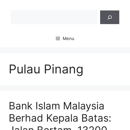
Sea
Menu
Pulau Pinang
Bank Islam Malaysia
Berhad Kepala Batas: