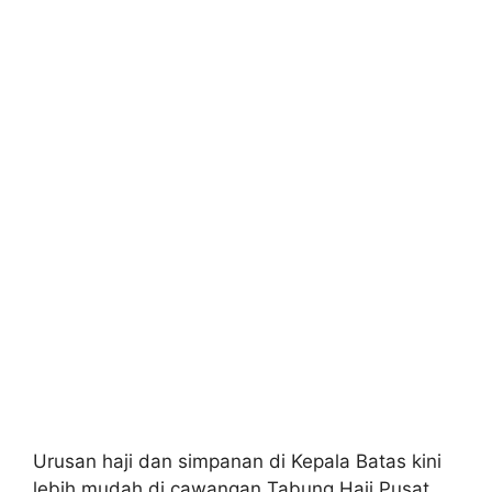
Urusan haji dan simpanan di Kepala Batas kini
lebih mudah di cawangan Tabung Haji Pusat