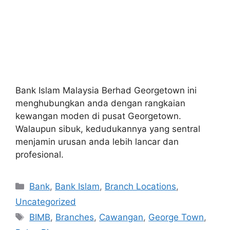
Bank Islam Malaysia Berhad Georgetown ini
menghubungkan anda dengan rangkaian
kewangan moden di pusat Georgetown.
Walaupun sibuk, kedudukannya yang sentral
menjamin urusan anda lebih lancar dan
profesional.
Categories
Bank
,
Bank Islam
,
Branch Locations
,
Uncategorized
Tags
BIMB
,
Branches
,
Cawangan
,
George Town
,