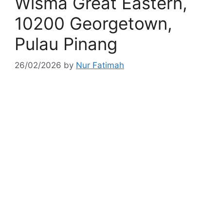
Wisma Great Eastern,
10200 Georgetown,
Pulau Pinang
26/02/2026
by
Nur Fatimah