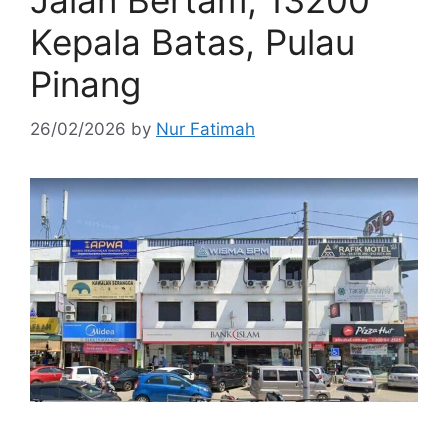
Jalan Bertam, 13200
Kepala Batas, Pulau
Pinang
26/02/2026
by
Nur Fatimah