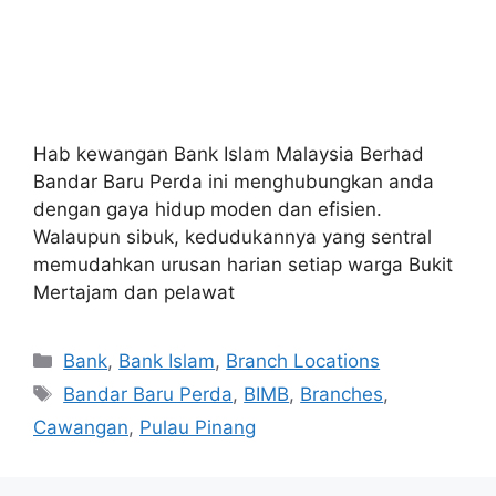
Hab kewangan Bank Islam Malaysia Berhad
Bandar Baru Perda ini menghubungkan anda
dengan gaya hidup moden dan efisien.
Walaupun sibuk, kedudukannya yang sentral
memudahkan urusan harian setiap warga Bukit
Mertajam dan pelawat
Categories
Bank
,
Bank Islam
,
Branch Locations
Tags
Bandar Baru Perda
,
BIMB
,
Branches
,
Cawangan
,
Pulau Pinang